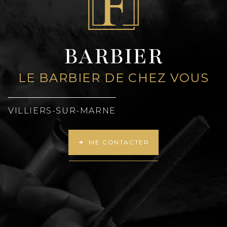
BARBIER
LE BARBIER DE CHEZ VOUS
VILLIERS-SUR-MARNE
ME CONTACTER