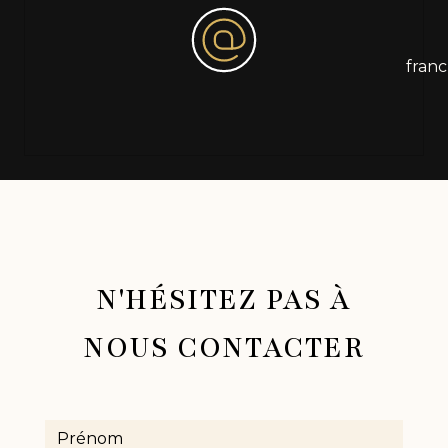
fran
N'HÉSITEZ PAS À
NOUS CONTACTER