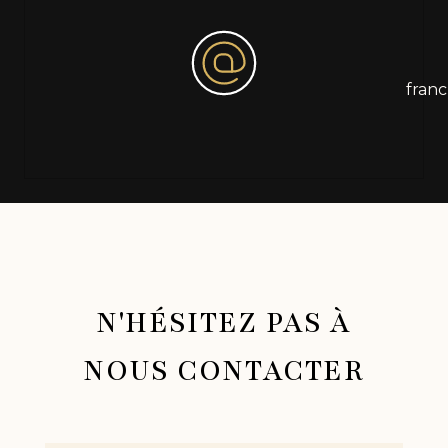
fran
N'HÉSITEZ PAS À
NOUS CONTACTER